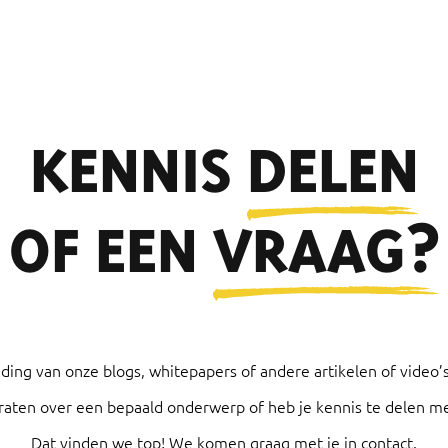
KENNIS
DELEN
OF EEN
VRAAG?
eiding van onze blogs, whitepapers of andere artikelen of video’s
raten over een bepaald onderwerp of heb je kennis te delen me
Dat vinden we top! We komen graag met je in contact.