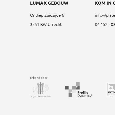
LUMAX GEBOUW
KOM IN 
Ondiep Zuidzijde 6
info@plate
3551 BW Utrecht
06 1522 0
Erkend door