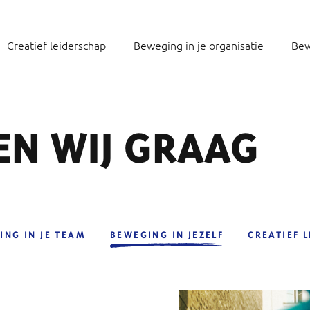
Creatief leiderschap
Beweging in je organisatie
Bew
EN WIJ GRAAG
ING IN JE TEAM
BEWEGING IN JEZELF
CREATIEF 