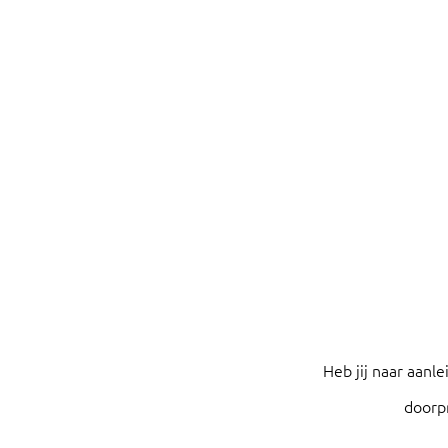
Heb jij naar aanl
doorp