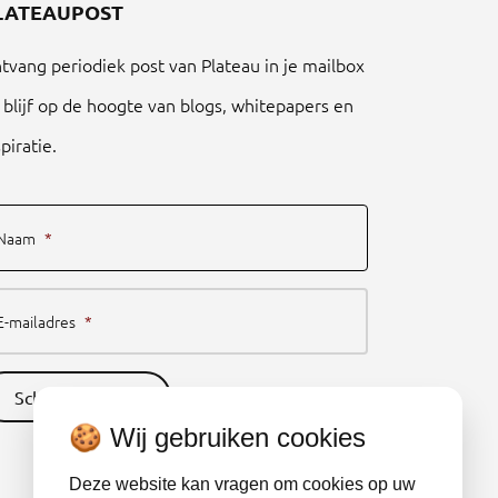
LATEAUPOST
tvang periodiek post van Plateau in je mailbox
 blijf op de hoogte van blogs, whitepapers en
spiratie.
Naam
*
E-mailadres
*
Schrijf je nu in
🍪 Wij gebruiken cookies
Deze website kan vragen om cookies op uw