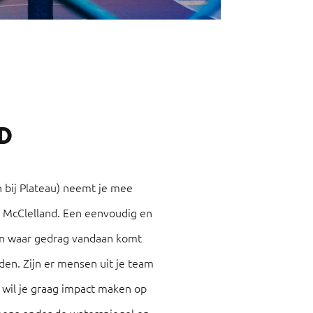
D
ch bij Plateau) neemt je mee
 McClelland. Een eenvoudig en
ien waar gedrag vandaan komt
den. Zijn er mensen uit je team
wil je graag impact maken op