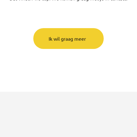
Ik wil graag meer