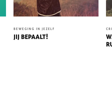
BEWEGING IN JEZELF
CR
JIJ BEPAALT!
W
R