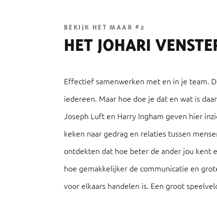
BEKIJK HET MAAR #2
HET JOHARI VENSTE
Effectief samenwerken met en in je team. D
iedereen. Maar hoe doe je dat en wat is daar
Joseph Luft en Harry Ingham geven hier inzic
keken naar gedrag en relaties tussen mense
ontdekten dat hoe beter de ander jou kent 
hoe gemakkelijker de communicatie en grote
voor elkaars handelen is. Een groot speelvel
dus. Openheid en feedback spelen hierin een