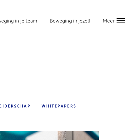
eging in je team
Beweging in jezelf
Meer
LEIDERSCHAP
WHITEPAPERS