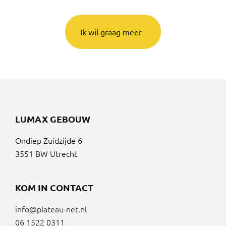
Ik wil graag meer
LUMAX GEBOUW
Ondiep Zuidzijde 6
3551 BW Utrecht
KOM IN CONTACT
info@plateau-net.nl
06 1522 0311