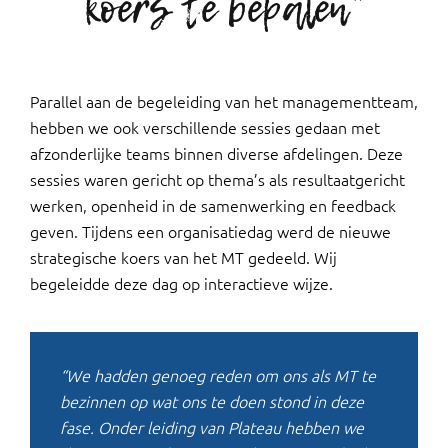
koers te bepalen”
Parallel aan de begeleiding van het managementteam,
hebben we ook verschillende sessies gedaan met
afzonderlijke teams binnen diverse afdelingen. Deze
sessies waren gericht op thema’s als resultaatgericht
werken, openheid in de samenwerking en feedback
geven. Tijdens een organisatiedag werd de nieuwe
strategische koers van het MT gedeeld. Wij
begeleidde deze dag op interactieve wijze.
“We hadden genoeg reden om ons als MT te
bezinnen op wat ons te doen stond in deze
fase. Onder leiding van Plateau hebben we