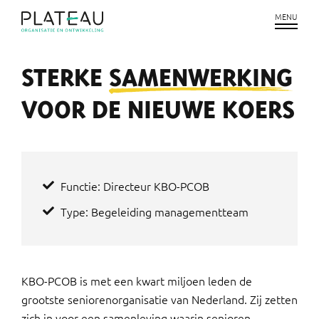
STERKE
SAMENWERKING
VOOR DE NIEUWE KOERS
Functie: Directeur KBO-PCOB
Type: Begeleiding managementteam
KBO-PCOB is met een kwart miljoen leden de
grootste seniorenorganisatie van Nederland. Zij zetten
zich in voor een samenleving waarin senioren