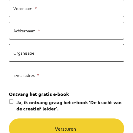
Voornaam
*
Achternaam
*
Organisatie
E-mailadres
*
Ontvang het gratis e-book
Ja, ik ontvang graag het e-book ‘De kracht van
de creatief leider’.
Versturen