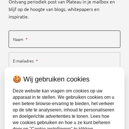
Ontvang periodiek post van Plateau in je mailbox en
blijf op de hoogte van blogs, whitepapers en
inspiratie.
Naam
*
E-mailadres
*
🍪 Wij gebruiken cookies
Schrijf je nu in
Deze website kan vragen om cookies op uw
apparaat in te stellen. We gebruiken cookies om u
een betere browse-ervaring te bieden, het verkeer
Algemene voorwaarden
Klachtenregeling
op de site te analyseren, inhoud te personaliseren
en doelgerichte advertenties te tonen. Lees hoe
Privacybeleid
Sitemap
we cookies gebruiken en hoe u ze kunt beheren
door op "Cookie-instellingen" te klikken.